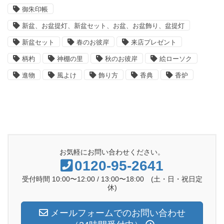
御朱印帳
新盆、お盆提灯、新盆セット、お盆、お盆飾り、盆提灯
新盆セット
春のお彼岸
来店プレゼント
柄杓
神棚の里
秋のお彼岸
絵ローソク
進物
風よけ
飾り方
香典
香炉
お気軽にお問い合わせください。
0120-95-2641
受付時間 10:00〜12:00 / 13:00〜18:00 (土・日・祝日定
休)
メールフォームでのお問い合わせ