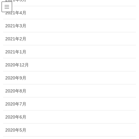
2021年4月
2020年3月
2021年3月
HOME
2020年3月
2021年2月
2021年1月
2020年3月24日
2020年12月
神棚
2020年9月
進化が止まらないneo神棚
2020年8月
スタイリッシュが止まらない、神棚と札立てのご
紹介。置き場所に困らない省スペースタイプか
2020年7月
ら、壁にかけられるタイプなど、お好みに応じて
お選び頂けますよ。
2020年6月
2020年5月