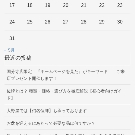
17
18
19
20
21
22
23
24
25
26
27
28
29
30
31
« 5月
最近の投稿
国分寺店限定！『ホームページを見た』がキーワード！ ご来
店プレゼント開催します！
位牌とは？ 種類・価格・選び方を徹底解説【初心者向けガイ
ド】
大野屋では【俗名位牌】も承っております
お盆を迎えるにあたって必要な品は何ですか？