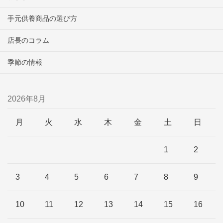
手元供養商品の選び方
店長のコラム
季節の情報
2026年8月
月
火
水
木
金
土
日
1
2
3
4
5
6
7
8
9
10
11
12
13
14
15
16