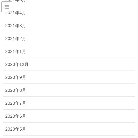
2021年4月
国分寺店
2021年3月
HOME
国分寺店
2021年2月
2021年1月
2026年5月27日
2020年12月
メモリアルギャラリー国分寺
2020年9月
国分寺店限定！『ホームページを見
た』がキーワード！ ご来店プレゼ
2020年8月
ント開催します！
2020年7月
国分寺店限定！『ホームページを見た』がキーワ
ード！ ご来店プレゼント開催します！
2020年6月
2020年5月