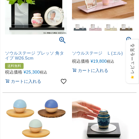
レビューを見る
ソウルステージ プレッソ 角タ
ソウルステージ Ｌ(エル)
イプ W26.5cm
税込価格
¥
19,800
税込
送料無料
カートに入れる
税込価格
¥
25,300
税込
★
カートに入れる