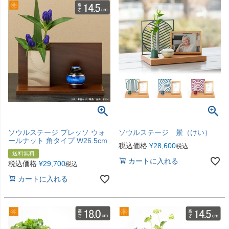
ソウルステージ プレッソ ウォ
ソウルステージ 景（けい）
ールナット 角タイプ W26.5cm
税込価格
¥
28,600
税込
送料無料
カートに入れる
税込価格
¥
29,700
税込
カートに入れる