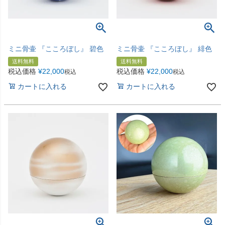
ミニ骨壷 『こころぼし』 碧色
ミニ骨壷 『こころぼし』 緋色
送料無料
送料無料
税込価格
¥
22,000
税込価格
¥
22,000
税込
税込
カートに入れる
カートに入れる