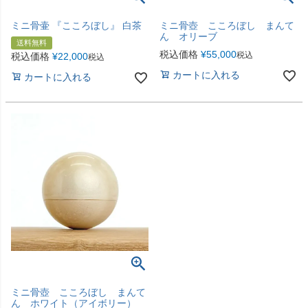
ミニ骨壷 『こころぼし』 白茶
ミニ骨壺 こころぼし まんて
ん オリーブ
送料無料
税込価格
¥
55,000
税込
税込価格
¥
22,000
税込
カートに入れる
カートに入れる
ミニ骨壺 こころぼし まんて
ん ホワイト（アイボリー）