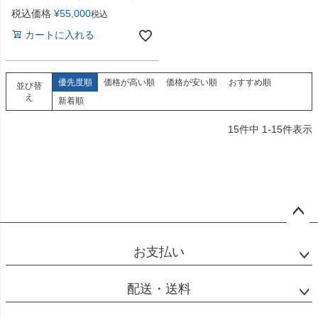
税込価格
¥
55,000
税込
カートに入れる
優先度順
価格が高い順
価格が安い順
おすすめ順
並び替
え
新着順
15
件中
1
-
15
件表示
ペー
ジト
お支払い
ップ
へ
配送・送料