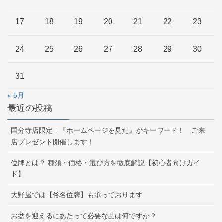
17
18
19
20
21
22
23
24
25
26
27
28
29
30
31
« 5月
最近の投稿
国分寺店限定！『ホームページを見た』がキーワード！ ご来
店プレゼント開催します！
位牌とは？ 種類・価格・選び方を徹底解説【初心者向けガイ
ド】
大野屋では【俗名位牌】も承っております
お盆を迎えるにあたって必要な品は何ですか？