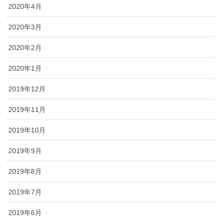
2020年4月
2020年3月
2020年2月
2020年1月
2019年12月
2019年11月
2019年10月
回出位牌 漆塗りタイプ
2019年9月
メモリアルアートの大野屋webshopです。
ご訪問いただきありがとうございます！
2019年8月
2019年7月
目次
お位牌は、作り替えできるんです
2019年6月
お位牌の作り替えが必要となる主な２つの場面