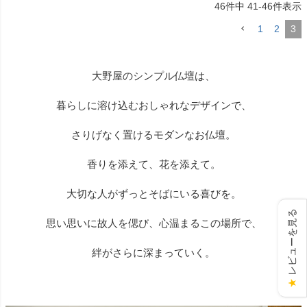
46
件中
41
-
46
件表示
1
2
3
大野屋のシンプル仏壇は、
暮らしに溶け込むおしゃれなデザインで、
さりげなく置けるモダンなお仏壇。
香りを添えて、花を添えて。
大切な人がずっとそばにいる喜びを。
レビューを見る
思い思いに故人を偲び、心温まるこの場所で、
絆がさらに深まっていく。
★