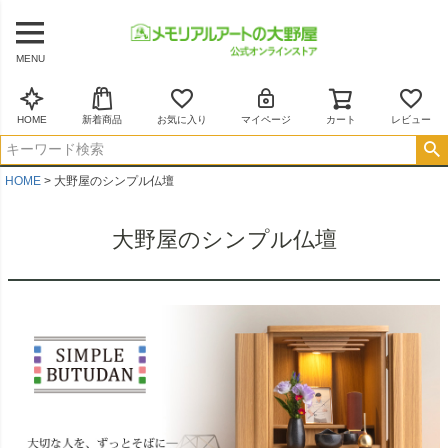
MENU
HOME
新着商品
お気に入り
マイページ
カート
レビュー
HOME
大野屋のシンプル仏壇
大野屋のシンプル仏壇