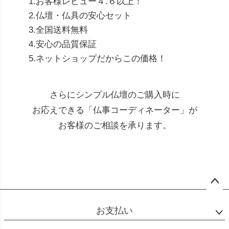
1.お客様レビュー４.６以上！
2.仏壇・仏具の安心セット
3.全国送料無料
4.安心の品質保証
5.ネットショップだからこの価格！
さらにシンプル仏壇のご購入時に
お応えできる「仏事コーディネーター」が
お客様のご相談を承ります。
ペー
ジト
お支払い
ップ
へ