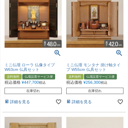
ミニ仏壇 ローラ 仏像タイプ
ミニ仏壇 モンタナ 掛け軸タイ
W63cm 仏具セット
プ W55cm 仏具セット
送料無料
仏壇設置サービス便
送料無料
仏壇設置サービス便
税込価格
¥
447,700
税込価格
¥
256,300
税込
税込
在庫切れ
在庫切れ
詳細を見る
詳細を見る