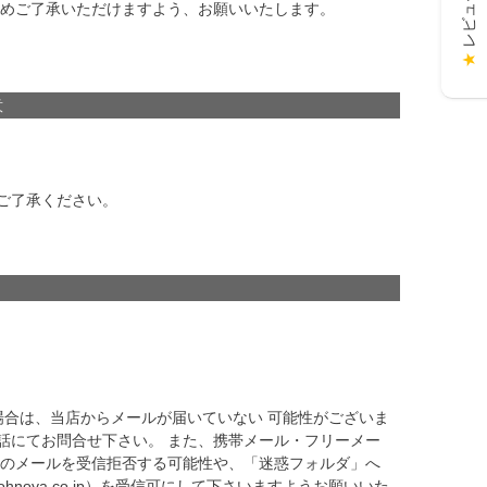
予めご了承いただけますよう、お願いいたします。
★
意
ご了承ください。
場合は、当店からメールが届いていない 可能性がございま
話にてお問合せ下さい。 また、携帯メール・フリーメー
らのメールを受信拒否する可能性や、「迷惑フォルダ」へ
noya.co.jp）を受信可にして下さいますようお願いいた