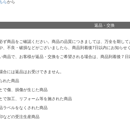
ちら
から
返品・交換
必ず商品をご確認ください。商品の品質につきましては、万全を期して
や、不良・破損などがございましたら、商品到着後7日以内にお知らせ
い商品で、お客様が返品・交換をご希望される場合は、商品到着後７日
場合には返品はお受けできません。
られた商品
とで傷、損傷が生じた商品
とで加工、リフォーム等を施された商品
品ラベルをなくされた商品
印などの受注生産商品