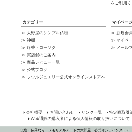
をご利用く
カテゴリー
マイペー
大野屋のシンプル仏壇
新規会
神棚
マイペ
線香・ローソク
メール
実店舗のご案内
商品レビュー一覧
公式ブログ
ソウルジュエリー公式オンラインストアへ
会社概要
お問い合わせ
リンク一覧
特定商取引
Web通販の購入者による個人情報の取り扱いについて
仏壇・仏具なら メモリアルアートの大野屋 公式オンラインストア © 202