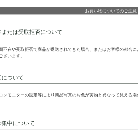
お買い物についてのご注意
在または受取拒否について
期不在や受取拒否で商品が返送されてきた場合、またはお客様の都合に
ございます。
真について
コンモニターの設定等により商品写真のお色が実物と異なって見える場
の集中について