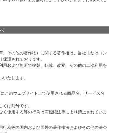
いて
声、その他の著作物）に関する著作権は、当社またはコン
り保護されております。
利用および無断で複製、転載、改変、その他の二次利用を
いいたします。
、並びにこのウェブサイト上で使用される商品名、サービス名
しくは商号です。
なく使用する等の行為は商標権法等により禁止されていま
用行為等の国内および国外の著作権法およびその他の法令