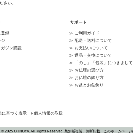
ださい。
ジ
サポート
員登録
ご利用ガイド
ージ
配送・送料について
マガジン購読
お支払いについて
返品・交換について
「のし」「包装」につきまして
お仏壇の選び方
お仏壇の飾り方
お盆とお盆飾り
法に基づく表示
個人情報の取扱
5 OHNOYA. All Rights Reserved. 禁無断複製、無断転載、この