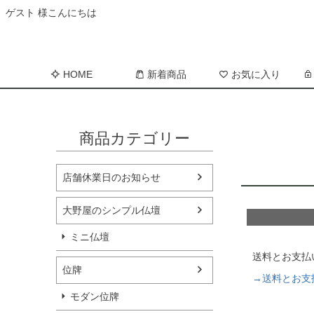
ゲスト 様こんにちは
HOME
新着商品
お気に入り
商品カテゴリー
店舗休業日のお知らせ
大野屋のシンプル仏壇
ミニ仏壇
送料とお支払
位牌
→送料とお支
モダン位牌