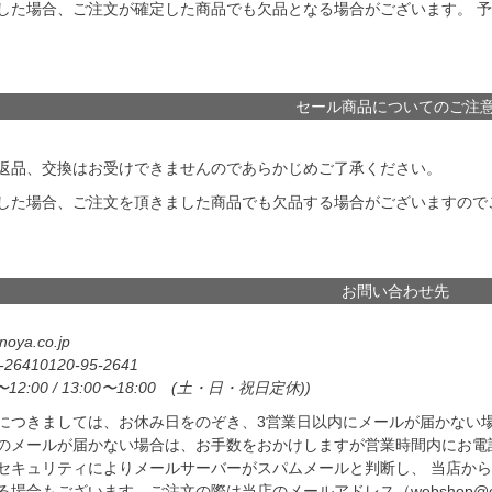
した場合、ご注文が確定した商品でも欠品となる場合がございます。 
セール商品についてのご注
返品、交換はお受けできませんのであらかじめご了承ください。
した場合、ご注文を頂きました商品でも欠品する場合がございますので
お問い合わせ先
oya.co.jp
-2641
0120-95-2641
〜12:00 / 13:00〜18:00 (土・日・祝日定休))
につきましては、お休み日をのぞき、3営業日以内にメールが届かない
のメールが届かない場合は、お手数をおかけしますが営業時間内にお電
セキュリティによりメールサーバーがスパムメールと判断し、 当店か
場合もございます。ご注文の際は当店のメールアドレス（webshop@oh