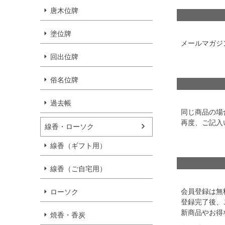
唐木位牌
塗位牌
メールマガジ
回出位牌
俗名位牌
過去帳
同じ商品の場
再度、ご記入
線香・ローソク
線香（ギフト用）
線香（ご自宅用）
会員登録は無
ローソク
登録完了後、
新商品やお得
焼香・香炭