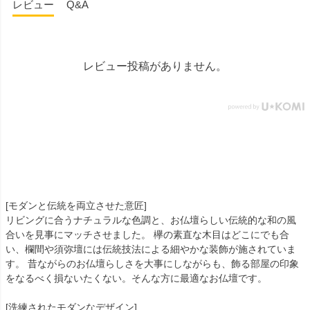
レビュー
Q&A
レビュー投稿がありません。
[モダンと伝統を両立させた意匠]
リビングに合うナチュラルな色調と、お仏壇らしい伝統的な和の風
合いを見事にマッチさせました。 欅の素直な木目はどこにでも合
い、欄間や須弥壇には伝統技法による細やかな装飾が施されていま
す。 昔ながらのお仏壇らしさを大事にしながらも、飾る部屋の印象
をなるべく損ないたくない。そんな方に最適なお仏壇です。
[洗練されたモダンなデザイン]