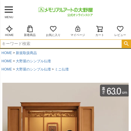
MENU
HOME
新着商品
お気に入り
マイページ
カート
レビュー
HOME
新規取扱商品
HOME
大野屋のシンプル仏壇
HOME
大野屋のシンプル仏壇
ミニ仏壇