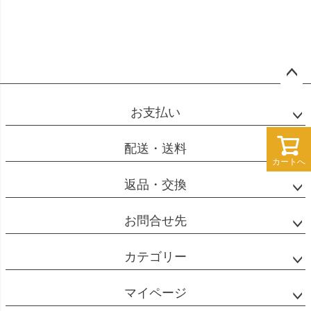
ペー
ジト
お支払い
ップ
へ
配送・送料
カートへ
カートへ
返品・交換
お問合せ先
カテゴリー
マイページ