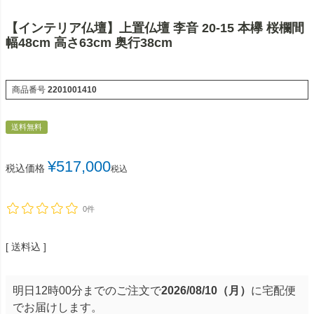
【インテリア仏壇】上置仏壇 李音 20-15 本欅 桜欄間
幅48cm 高さ63cm 奥行38cm
商品番号
2201001410
送料無料
¥
517,000
税込価格
税込
0件
送料込
明日
12時00分
までのご注文で
2026/08/10（月）
に
宅配便
でお届けします。