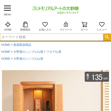
MENU
HOME
新着商品
お気に入り
マイページ
カート
レビュー
HOME
新規取扱商品
HOME
大野屋のシンプル仏壇
フロア仏壇
HOME
大野屋のシンプル仏壇