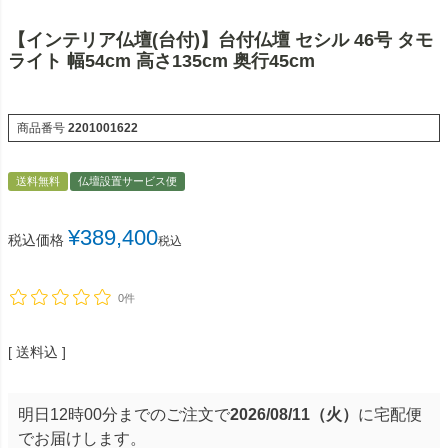
【インテリア仏壇(台付)】台付仏壇 セシル 46号 タモ
ライト 幅54cm 高さ135cm 奥行45cm
商品番号
2201001622
送料無料
仏壇設置サービス便
¥
389,400
税込価格
税込
0件
送料込
明日
12時00分
までのご注文で
2026/08/11（火）
に
宅配便
でお届けします。