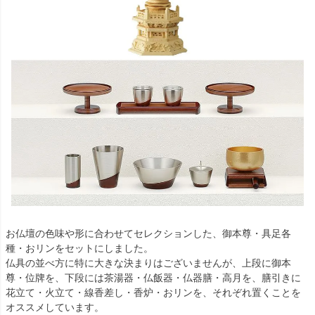
お仏壇の色味や形に合わせてセレクションした、御本尊・具足各
種・おリンをセットにしました。
仏具の並べ方に特に大きな決まりはございませんが、上段に御本
尊・位牌を、下段には茶湯器・仏飯器・仏器膳・高月を、膳引きに
花立て・火立て・線香差し・香炉・おリンを、それぞれ置くことを
オススメしています。