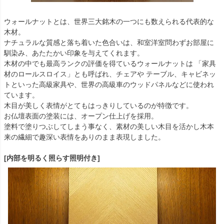
ウォールナットとは、世界三大銘木の一つにも数えられる代表的な
木材。
ナチュラルな質感と落ち着いた色合いは、和室洋室問わずお部屋に
馴染み、あたたかい印象を与えてくれます。
木材の中でも最高ランクの評価を得ているウォールナットは 「家具
材のロールスロイス」とも呼ばれ、チェアや テーブル、キャビネッ
トといった高級家具や、世界の高級車のウッドパネルなどに使われ
ています。
木目が美しく表情がとてもはっきりしているのが特徴です。
お仏壇表面の塗装には、オープン仕上げを採用。
塗料で塗りつぶしてしまう事なく、素材の美しい木目を活かし木本
来の繊細で趣深い表情をありのまま表現しました。
[内部を明るく照らす照明付き]