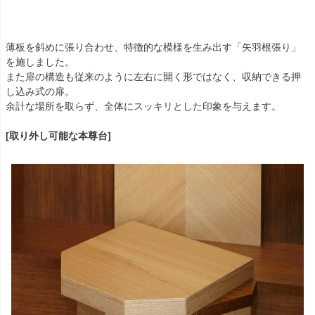
薄板を斜めに張り合わせ、特徴的な模様を生み出す「矢羽根張り」
を施しました。
また扉の構造も従来のように左右に開く形ではなく、収納できる押
し込み式の扉。
余計な場所を取らず、全体にスッキリとした印象を与えます。
[取り外し可能な本尊台]