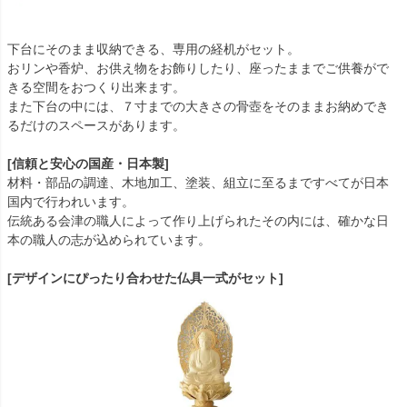
下台にそのまま収納できる、専用の経机がセット。
おリンや香炉、お供え物をお飾りしたり、座ったままでご供養がで
きる空間をおつくり出来ます。
また下台の中には、７寸までの大きさの骨壺をそのままお納めでき
るだけのスペースがあります。
[信頼と安心の国産・日本製]
材料・部品の調達、木地加工、塗装、組立に至るまですべてが日本
国内で行われいます。
伝統ある会津の職人によって作り上げられたその内には、確かな日
本の職人の志が込められています。
[デザインにぴったり合わせた仏具一式がセット]