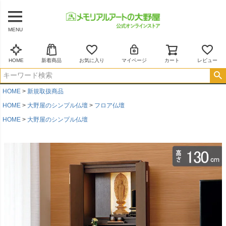
MENU
HOME
新着商品
お気に入り
マイページ
カート
レビュー
HOME
新規取扱商品
HOME
大野屋のシンプル仏壇
フロア仏壇
HOME
大野屋のシンプル仏壇