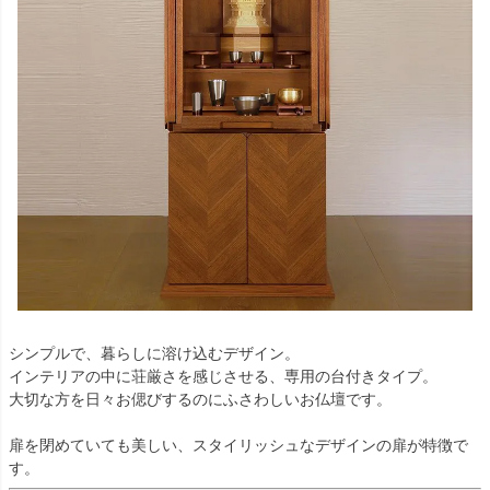
シンプルで、暮らしに溶け込むデザイン。
インテリアの中に荘厳さを感じさせる、専用の台付きタイプ。
大切な方を日々お偲びするのにふさわしいお仏壇です。
扉を閉めていても美しい、スタイリッシュなデザインの扉が特徴で
す。