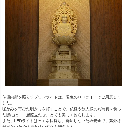
仏壇内部を照らすダウンライトは、暖色のLEDライトでご用意しま
した。
暖かみを帯びた明かりを灯すことで、仏様や故人様のお写真を飾っ
た際には、一層際立たせ、とても美しく照らします。
また、LEDライトは省エネ長持ち。発熱しないため安全で、紫外線
が出ないため仏壇自体の劣化を抑えます。