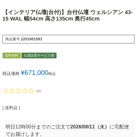
【インテリア仏壇(台付)】台付仏壇 ウェルシアン 43-
15 WAL 幅54cm 高さ135cm 奥行45cm
商品番号
2201001593
送料無料
仏壇設置サービス便
¥
671,000
税込価格
税込
0件
送料込
明日
12時00分
までのご注文で
2026/08/11（火）
に
宅配便
でお届けします。