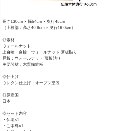
高さ130cm × 幅54cm × 奥行45cm
（上棚部：高さ40.8cm × 奥行16.0cm）
◎素材
ウォールナット
上台輪・台輪：ウォールナット 薄板貼り
戸板：ウォールナット 薄板貼り
主要芯材：木質繊維板
◎仕上げ
ウレタン仕上げ・オープン塗装
◎原産国
日本
◎セット内容
・仏壇×1
・ご本尊×1