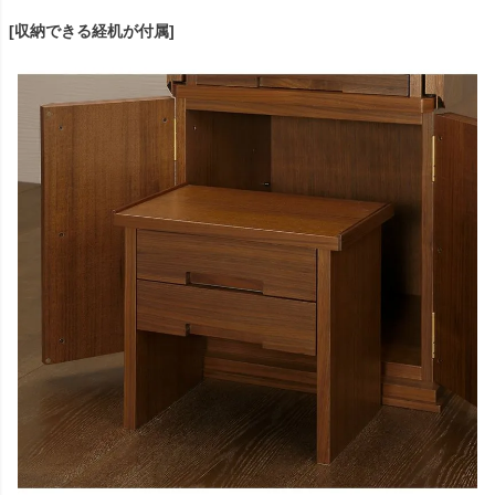
[収納できる経机が付属]