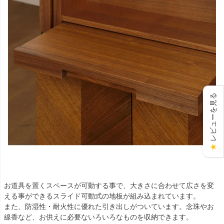
レビューを見る
★
お道具を置くスペースが可動する事で、大きさに合わせて広さを変
える事ができるスライド可動式の地板が組み込まれています。
また、防湿性・耐火性に優れた引き出しがついています。念珠やお
線香など、お供えに必要ないろいろなものを収納できます。