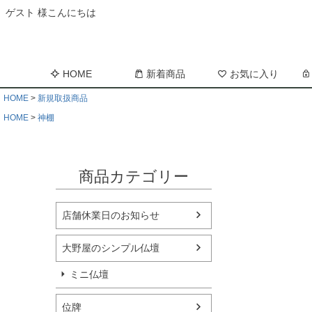
ゲスト 様こんにちは
HOME
新着商品
お気に入り
HOME
新規取扱商品
HOME
神棚
商品カテゴリー
店舗休業日のお知らせ
大野屋のシンプル仏壇
ミニ仏壇
位牌