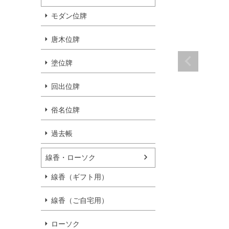
モダン位牌
唐木位牌
塗位牌
回出位牌
俗名位牌
過去帳
線香・ローソク
線香（ギフト用）
線香（ご自宅用）
ローソク