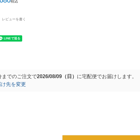
,680
税込
レビューを書く
分
までのご注文で
2026/08/09（日）
に
宅配便
でお届けします。
届け先を変更