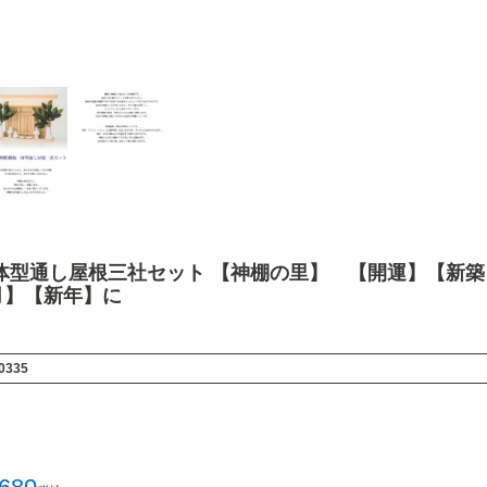
一体型通し屋根三社セット 【神棚の里】 【開運】【新
月】【新年】に
0335