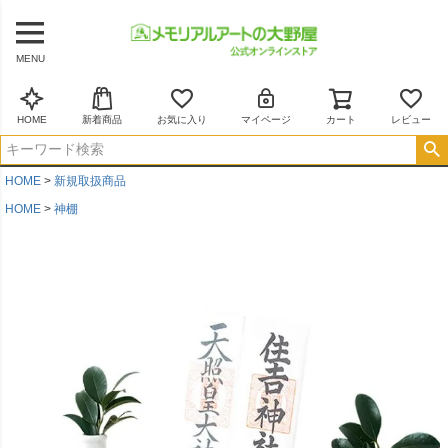
MENU
HOME
新着商品
お気に入り
マイページ
カート
レビュー
HOME
新規取扱商品
HOME
神棚