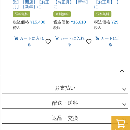
業】【開店】【お正
【お正月】【新年】
【お正月】【新年
月】【新年】に
に
に
送料無料
送料無料
送料無料
税込価格
¥
15,400
税込価格
¥
16,610
税込価格
¥
29,810
税込
税込
税込
カートに入れ
カートに入れ
カートに入れ
る
る
る
ペー
ジト
お支払い
ップ
へ
配送・送料
返品・交換