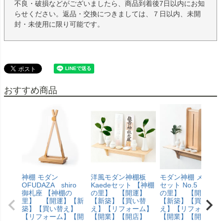
不良・破損などがございましたら、商品到着後7日以内にお知
らせください。返品・交換につきましては、７日以内、未開
封・未使用に限り可能です。
おすすめ商品
神棚 モダン
洋風モダン神棚板
モダン神棚 メイプ
OFUDAZA shiro
Kaedeセット 【神棚
セット No.5 【神棚
御札座 【神棚の
の里】 【開運】
の里】 【開運】
里】 【開運】【新
【新築】【買い替
【新築】【買い替
築】【買い替え】
え】【リフォーム】
え】【リフォーム
【リフォーム】【開
【開業】【開店】
【開業】【開店】