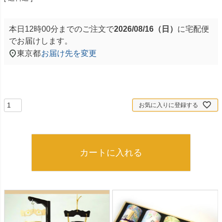
本日
12時00分
までのご注文で
2026/08/16（日）
に
宅配便
でお届けします。
東京都
お届け先を変更
お気に入りに登録する
カートに入れる