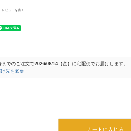
レビューを書く
分
までのご注文で
2026/08/14（金）
に
宅配便
でお届けします。
届け先を変更
カートに入れる