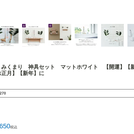
】みくまり 神具セット マットホワイト 【開運】【
お正月】【新年】に
0270
,650
税込