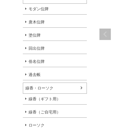
モダン位牌
唐木位牌
塗位牌
回出位牌
俗名位牌
過去帳
線香・ローソク
線香（ギフト用）
線香（ご自宅用）
ローソク