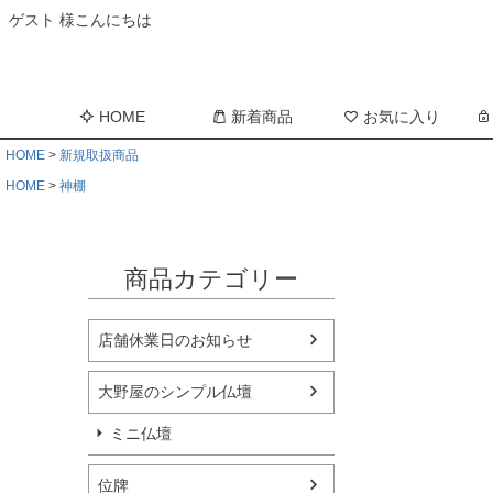
ゲスト 様こんにちは
HOME
新着商品
お気に入り
HOME
新規取扱商品
HOME
神棚
商品カテゴリー
店舗休業日のお知らせ
大野屋のシンプル仏壇
ミニ仏壇
位牌