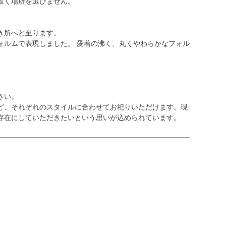
置く場所を選びません。
き所へと至ります。
ォルムで表現しました。 愛着の沸く、丸くやわらかなフォル
。
さい。
ど、それぞれのスタイルに合わせてお祀りいただけます。現
存在にしていただきたいという思いが込められています。