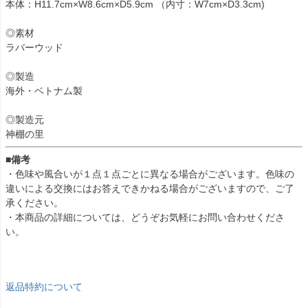
本体：H11.7cm×W8.6cm×D5.9cm （内寸：W7cm×D3.3cm)
◎素材
ラバーウッド
◎製造
海外・ベトナム製
◎製造元
神棚の里
■備考
・色味や風合いが１点１点ごとに異なる場合がございます。色味の
違いによる交換にはお答えできかねる場合がございますので、ご了
承ください。
・本商品の詳細については、どうぞお気軽にお問い合わせくださ
い。
返品特約について