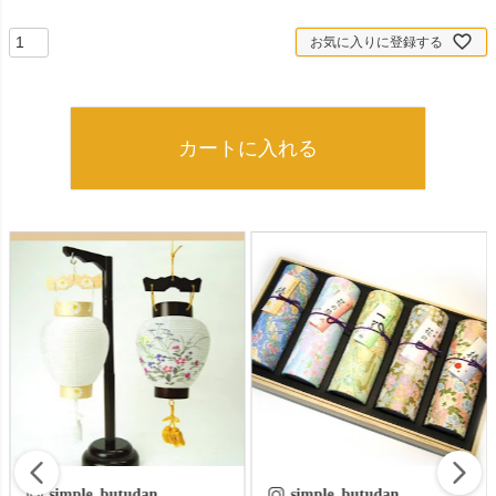
お気に入りに登録する
カートに入れる
simple_butudan
simple_butudan