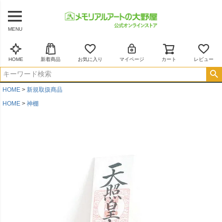
MENU
HOME
新着商品
お気に入り
マイページ
カート
レビュー
HOME
新規取扱商品
HOME
神棚