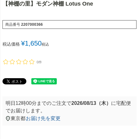
【神棚の里】モダン神棚 Lotus One
商品番号
2207000366
¥
1,650
税込価格
税込
0件
明日
12時00分
までのご注文で
2026/08/13（木）
に
宅配便
でお届けします。
東京都
お届け先を変更