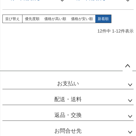
並び替え
優先度順
価格が高い順
価格が安い順
新着順
12
件中
1
-
12
件表示
ペー
ジト
お支払い
ップ
へ
配送・送料
返品・交換
お問合せ先