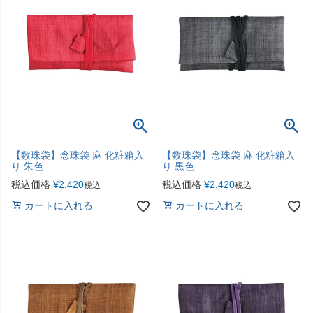
【数珠袋】念珠袋 麻 化粧箱入
【数珠袋】念珠袋 麻 化粧箱入
り 朱色
り 黒色
税込価格
¥
2,420
税込価格
¥
2,420
税込
税込
カートに入れる
カートに入れる