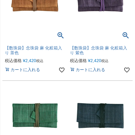
【数珠袋】念珠袋 麻 化粧箱入
【数珠袋】念珠袋 麻 化粧箱入
り 茶色
り 紫色
税込価格
¥
2,420
税込価格
¥
2,420
税込
税込
カートに入れる
カートに入れる