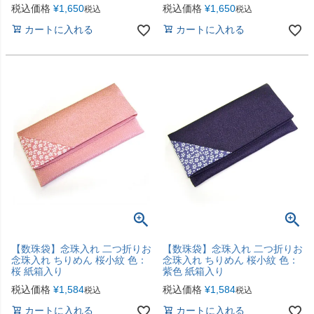
税込価格
¥
1,650
税込価格
¥
1,650
税込
税込
カートに入れる
カートに入れる
【数珠袋】念珠入れ 二つ折りお
【数珠袋】念珠入れ 二つ折りお
念珠入れ ちりめん 桜小紋 色：
念珠入れ ちりめん 桜小紋 色：
桜 紙箱入り
紫色 紙箱入り
税込価格
¥
1,584
税込価格
¥
1,584
税込
税込
カートに入れる
カートに入れる