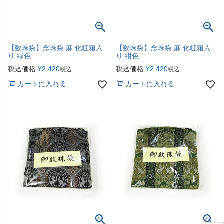
【数珠袋】念珠袋 麻 化粧箱入
【数珠袋】念珠袋 麻 化粧箱入
り 緑色
り 紺色
税込価格
¥
2,420
税込価格
¥
2,420
税込
税込
カートに入れる
カートに入れる