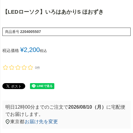
【LEDローソク】いろはあかりS ほおずき
商品番号
2204005507
¥
2,200
税込価格
税込
0件
明日
12時00分
までのご注文で
2026/08/10（月）
に
宅配便
でお届けします。
東京都
お届け先を変更