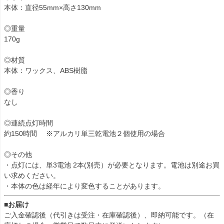
本体：直径55mm×高さ130mm
◎重量
170g
◎材質
本体：ワックス、ABS樹脂
◎香り
なし
◎連続点灯時間
約150時間 ※アルカリ単三乾電池２個使用の場合
◎その他
・点灯には、単3電池 2本(別売）が必要となります。電池は別途お買
い求めください。
・本体の色は経年により変色することがあります。
■お届け
ご入金確認後（代引きは受注・在庫確認後）、即納可能です。（在