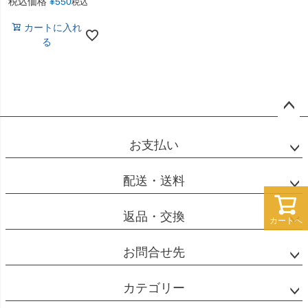
税込価格
¥
550
税込
カートに入れ
る
ペー
ジト
お支払い
ップ
へ
配送・送料
返品・交換
カートへ
お問合せ先
カテゴリー