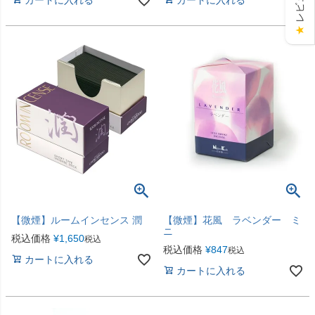
★
【微煙】ルームインセンス 潤
【微煙】花風 ラベンダー ミ
ニ
税込価格
¥
1,650
税込
税込価格
¥
847
税込
カートに入れる
カートに入れる