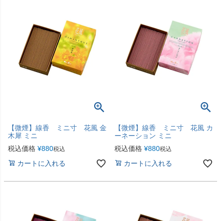
【微煙】線香 ミニ寸 花風 金
【微煙】線香 ミニ寸 花風 カ
木犀 ミニ
ーネーション ミニ
税込価格
¥
880
税込価格
¥
880
税込
税込
カートに入れる
カートに入れる