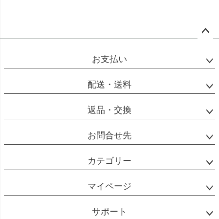
ペー
ジト
お支払い
ップ
へ
配送・送料
返品・交換
お問合せ先
カテゴリー
マイページ
サポート