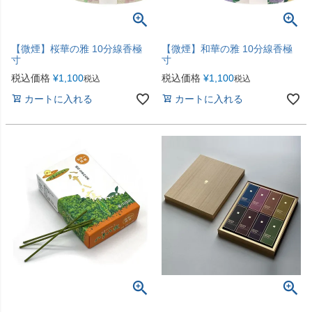
【微煙】桜華の雅 10分線香極
【微煙】和華の雅 10分線香極
寸
寸
税込価格
¥
1,100
税込価格
¥
1,100
税込
税込
カートに入れる
カートに入れる