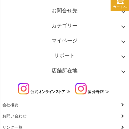
カートへ
カートへ
お問合せ先
カテゴリー
マイページ
サポート
店舗所在地
会社概要
お問い合わせ
リンク一覧