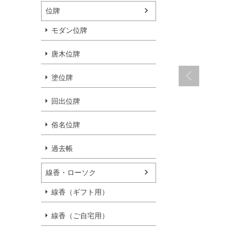
位牌
モダン位牌
唐木位牌
塗位牌
回出位牌
俗名位牌
過去帳
線香・ローソク
線香（ギフト用）
線香（ご自宅用）