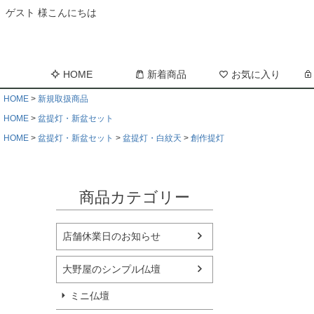
ゲスト 様こんにちは
HOME
新着商品
お気に入り
HOME
新規取扱商品
HOME
盆提灯・新盆セット
HOME
盆提灯・新盆セット
盆提灯・白紋天
創作提灯
商品カテゴリー
店舗休業日のお知らせ
大野屋のシンプル仏壇
ミニ仏壇