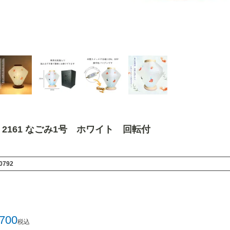
2161 なごみ1号 ホワイト 回転付
0792
,700
税込