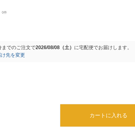
0件
分
までのご注文で
2026/08/08（土）
に
宅配便
でお届けします。
届け先を変更
カートに入れる