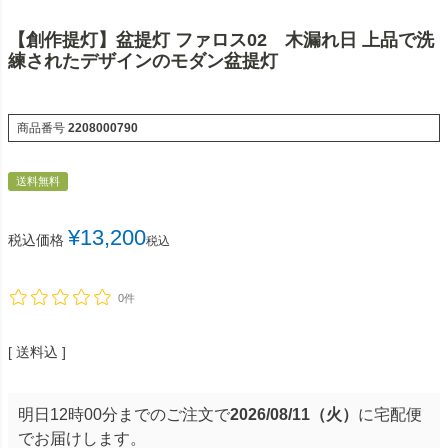
【創作提灯】盆提灯 ファロス02 木漏れ日 上品で洗
練されたデザインのモダン盆提灯
商品番号
2208000790
送料無料
¥
13,200
税込価格
税込
0件
送料込
明日
12時00分
までのご注文で
2026/08/11（火）
に
宅配便
でお届けします。