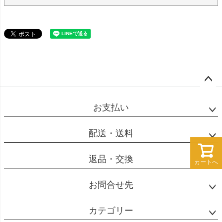
ペー
ジト
お支払い
ップ
へ
配送・送料
返品・交換
カートへ
カートへ
お問合せ先
カテゴリー