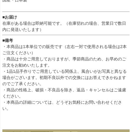
国産・日本製
■お届け
在庫がある場合は即納可能です。（在庫切れの場合、営業日で数日
内に発送いたします）
■備考
・本商品は1本単位での販売です（左右一対で使用される場合は2本
ご注文ください）
・商品は十分ご用意しておりますが、季節商品のため、お早めのご
注文をお勧めいたします。
・1品1品手作りでご用意している関係上、風合いがお写真と異なる
場合がございます。初期不良以外での交換にはお答えできかねます
のでご了承ください。
・商品の性格上、破損・不良品を除き、返品・キャンセルはご遠慮
ください。
・本商品の詳細については、どうぞお気軽にお問い合わせくださ
い。