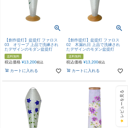
【創作提灯】盆提灯 ファロス
【創作提灯】盆提灯 ファロス
03 オリーブ 上品で洗練され
02 木漏れ日 上品で洗練され
たデザインのモダン盆提灯
たデザインのモダン盆提灯
送料無料
送料無料
税込価格
¥
13,200
税込価格
¥
13,200
税込
税込
カートに入れる
カートに入れる
レビューを見る
★