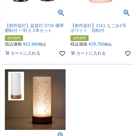
【創作提灯】盆提灯 2726 優華
【創作提灯】2161 なごみ1号
廻転付 一対入 2本セット
ホワイト 回転付
送料無料
送料無料
税込価格
¥
22,660
税込価格
¥
29,700
税込
税込
カートに入れる
カートに入れる