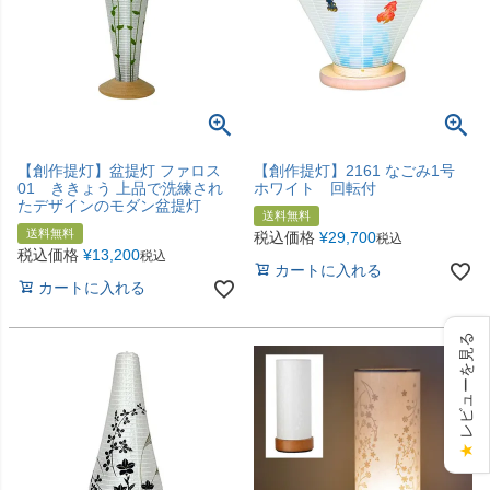
【創作提灯】盆提灯 ファロス
【創作提灯】2161 なごみ1号
01 ききょう 上品で洗練され
ホワイト 回転付
たデザインのモダン盆提灯
送料無料
送料無料
税込価格
¥
29,700
税込
税込価格
¥
13,200
税込
カートに入れる
カートに入れる
レビューを見る
★