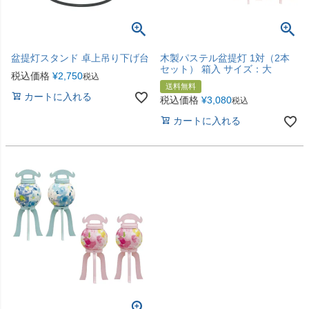
盆提灯スタンド 卓上吊り下げ台
木製パステル盆提灯 1対（2本
セット） 箱入 サイズ：大
税込価格
¥
2,750
税込
送料無料
カートに入れる
税込価格
¥
3,080
税込
カートに入れる