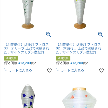
【創作提灯】盆提灯 ファロス
【創作提灯】盆提灯 ファロス
03 オリーブ 上品で洗練され
02 木漏れ日 上品で洗練され
たデザインのモダン盆提灯
たデザインのモダン盆提灯
送料無料
送料無料
税込価格
¥
13,200
税込価格
¥
13,200
税込
税込
カートに入れる
カートに入れる