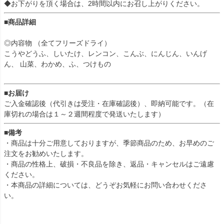
◆お下がりを頂く場合は、2時間以内にお召し上がりください。
■商品詳細
◎内容物 （全てフリーズドライ）
こうやどうふ、しいたけ、レンコン、こんぶ、にんじん、いんげ
ん、 山菜、わかめ、ふ、つけもの
■お届け
ご入金確認後（代引きは受注・在庫確認後）、即納可能です。（在
庫切れの場合は１～２週間程度で発送いたします）
■備考
・商品は十分ご用意しておりますが、季節商品のため、お早めのご
注文をお勧めいたします。
・商品の性格上、破損・不良品を除き、返品・キャンセルはご遠慮
ください。
・本商品の詳細については、どうぞお気軽にお問い合わせくださ
い。