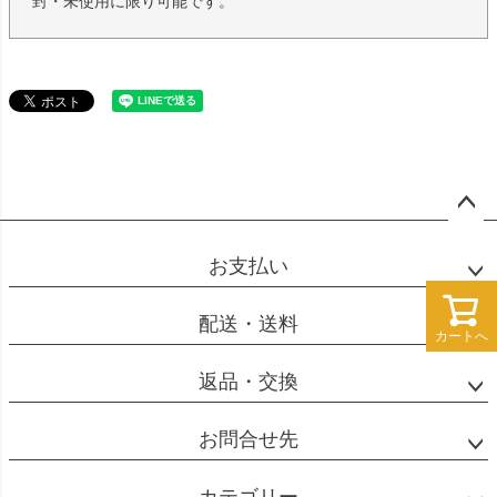
封・未使用に限り可能です。
ペー
ジト
お支払い
ップ
へ
配送・送料
カートへ
カートへ
返品・交換
お問合せ先