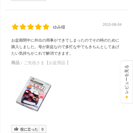
2015-08-04
ゆみ様
お盆期間中に外出の用事ができてしまったのでその時のために
購入しました。母が新盆なので多忙な中でもきちんとしてあげ
たい気持ちがこれで解消できます。
商品：
ご先祖さま【お盆用品 】
レビューを見る
★
役に立った
0