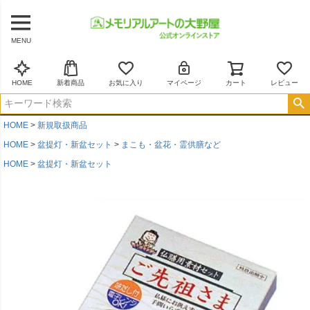
MENU
HOME
新着商品
お気に入り
マイページ
カート
レビュー
HOME
新規取扱商品
HOME
盆提灯・新盆セット
まこも・盆花・霊供膳など
HOME
盆提灯・新盆セット