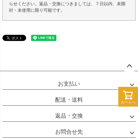
らせください。返品・交換につきましては、７日以内、未開
封・未使用に限り可能です。
ペー
ジト
お支払い
ップ
へ
配送・送料
カートへ
カートへ
返品・交換
お問合せ先