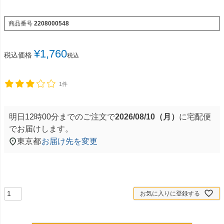
商品番号
2208000548
¥
1,760
税込価格
税込
1件
明日
12時00分
までのご注文で
2026/08/10（月）
に
宅配便
でお届けします。
東京都
お届け先を変更
お気に入りに登録する