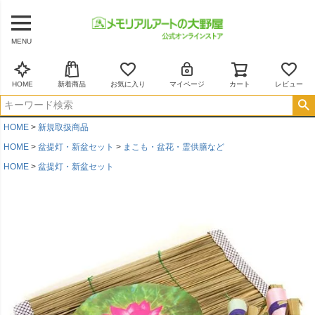
MENU
HOME
新着商品
お気に入り
マイページ
カート
レビュー
HOME
新規取扱商品
HOME
盆提灯・新盆セット
まこも・盆花・霊供膳など
HOME
盆提灯・新盆セット