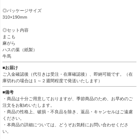
◎パッケージサイズ
310×190mm
◎セット内容
まこも
麻がら
ハスの葉（紙製）
牛馬
■お届け
ご入金確認後（代引きは受注・在庫確認後）、即納可能です。（在
庫切れの場合は１～２週間程度で発送いたします）
■備考
・商品は十分ご用意しておりますが、季節商品のため、お早めのご
注文をお勧めいたします。
・商品の性格上、破損・不良品を除き、返品・キャンセルはご遠慮
ください。
・本商品の詳細については、どうぞお気軽にお問い合わせくださ
い。