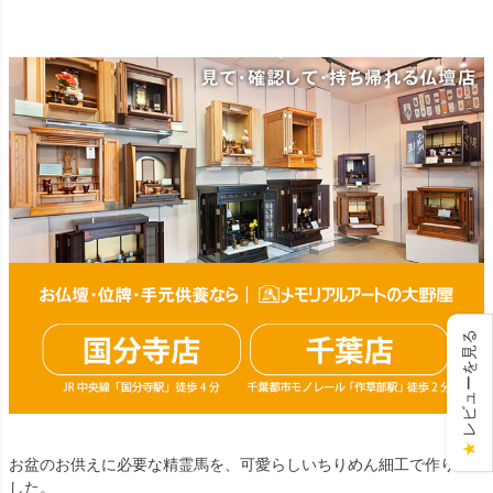
レビューを見る
★
お盆のお供えに必要な精霊馬を、可愛らしいちりめん細工で作りま
した。