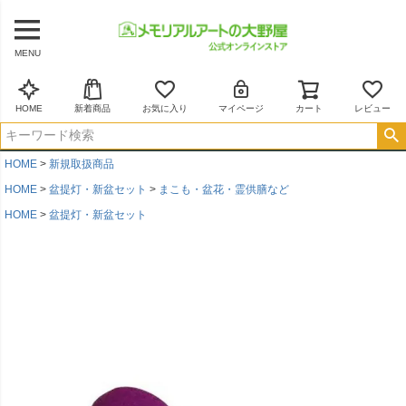
MENU
HOME
新着商品
お気に入り
マイページ
カート
レビュー
HOME
新規取扱商品
HOME
盆提灯・新盆セット
まこも・盆花・霊供膳など
HOME
盆提灯・新盆セット