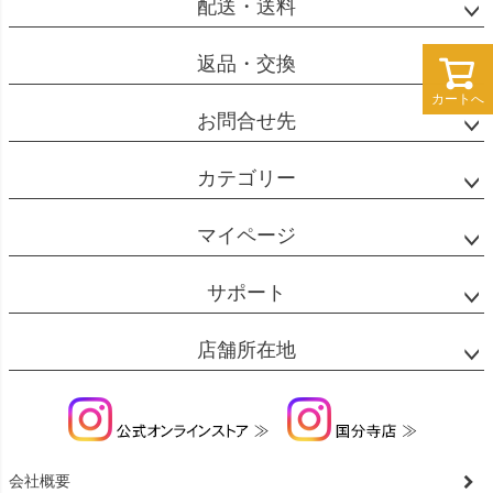
配送・送料
返品・交換
カートへ
カートへ
お問合せ先
カテゴリー
マイページ
サポート
店舗所在地
会社概要