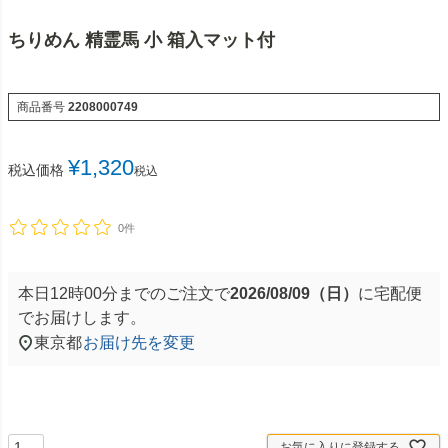
ちりめん 精霊馬 小 箱入マット付
商品番号
2208000749
¥
1,320
税込価格
税込
0件
本日
12時00分
までのご注文で
2026/08/09（日）
に
宅配便
でお届けします。
東京都
お届け先を変更
お気に入りに登録する