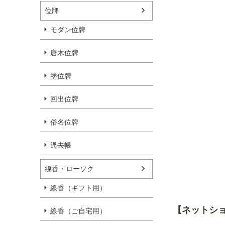
位牌
モダン位牌
唐木位牌
塗位牌
回出位牌
俗名位牌
過去帳
線香・ローソク
線香（ギフト用）
【ネットショ
線香（ご自宅用）