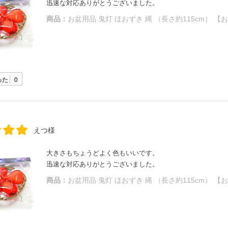
迅速な対応ありがとうございました。
商品：
お盆用品 鬼灯 ほおずき 縄 （長さ約115cm） 【
った
0
えつ様
大きさもちょうどよく色もいいです。
迅速な対応ありがとうございました。
商品：
お盆用品 鬼灯 ほおずき 縄 （長さ約115cm） 【