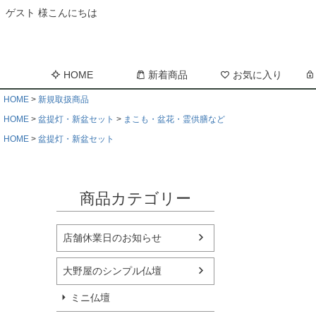
ゲスト 様こんにちは
HOME
新着商品
お気に入り
HOME
新規取扱商品
HOME
盆提灯・新盆セット
まこも・盆花・霊供膳など
HOME
盆提灯・新盆セット
商品カテゴリー
店舗休業日のお知らせ
大野屋のシンプル仏壇
ミニ仏壇