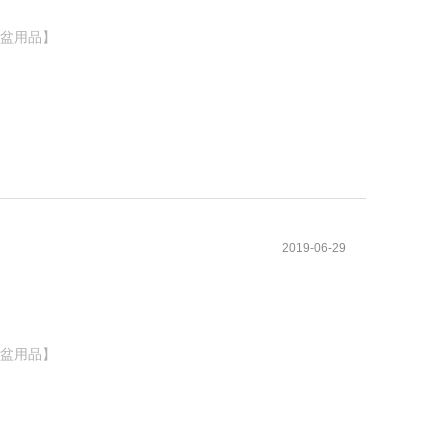
お盆用品】
2019-06-29
お盆用品】