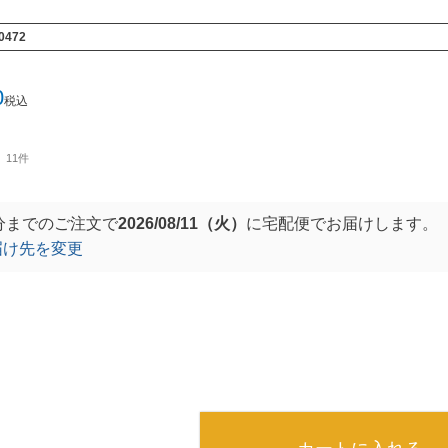
0472
0
税込
11件
分
までのご注文で
2026/08/11（火）
に
宅配便
でお届けします。
届け先を変更