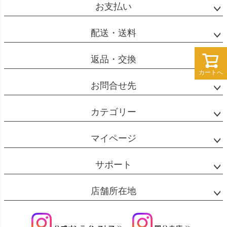
ジト
お支払い
ップ
へ
配送・送料
返品・交換
カートへ
カートへ
お問合せ先
カテゴリー
マイページ
サポート
店舗所在地