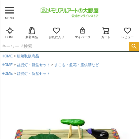
MENU
HOME
新着商品
お気に入り
マイページ
カート
レビュー
HOME
新規取扱商品
HOME
盆提灯・新盆セット
まこも・盆花・霊供膳など
HOME
盆提灯・新盆セット