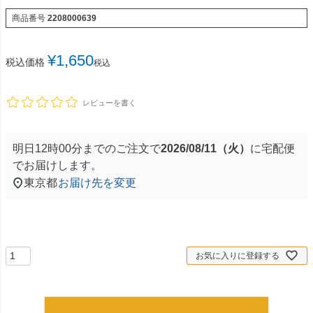
商品番号
2208000639
¥
1,650
税込価格
税込
レビューを書く
明日
12時00分
までのご注文で
2026/08/11（火）
に
宅配便
でお届けします。
東京都
お届け先を変更
お気に入りに登録する