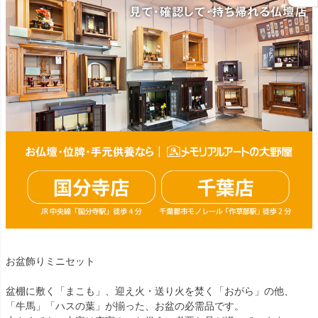
お盆飾りミニセット
盆棚に敷く「まこも」、迎え火・送り火を焚く「おがら」の他、
「牛馬」「ハスの葉」が揃った、お盆の必需品です。