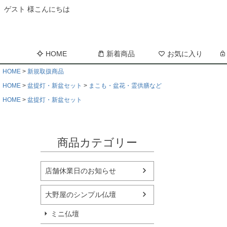
ゲスト 様こんにちは
HOME
新着商品
お気に入り
HOME
新規取扱商品
HOME
盆提灯・新盆セット
まこも・盆花・霊供膳など
HOME
盆提灯・新盆セット
商品カテゴリー
店舗休業日のお知らせ
大野屋のシンプル仏壇
ミニ仏壇