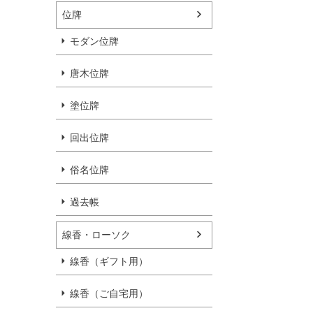
位牌
モダン位牌
唐木位牌
塗位牌
回出位牌
俗名位牌
過去帳
線香・ローソク
線香（ギフト用）
線香（ご自宅用）