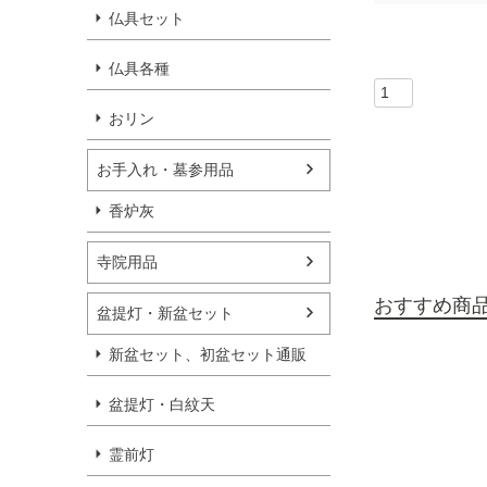
仏具セット
仏具各種
おリン
お手入れ・墓参用品
香炉灰
寺院用品
おすすめ商
盆提灯・新盆セット
新盆セット、初盆セット通販
盆提灯・白紋天
霊前灯