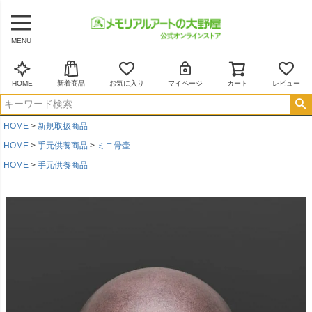
MENU
HOME
新着商品
お気に入り
マイページ
カート
レビュー
HOME
新規取扱商品
HOME
手元供養商品
ミニ骨壷
HOME
手元供養商品