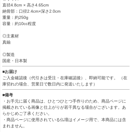
直径4.8cm × 高さ4.65cm
納骨部：口径2.4cm×深さ2.0cm
重量：約250g
容量：約10cc程度
◎主素材
真鍮
◎製造
国産・日本製
■お届け
ご入金確認後（代引きは受注・在庫確認後）、即納可能です。 （在
庫切れの場合、営業日で数日内に発送いたします）
■備考
・お手元に届く商品は、ひとつひとつ手作りのため、商品ページに
掲載されている画像と仕上がりが若干異なる場合がございます。あ
らかじめご了承ください。
・商品ページに使用されている仏壇はイメージ用で、本商品には含
まれません。