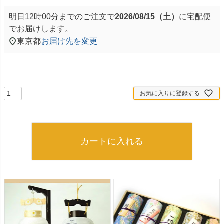
明日
12時00分
までのご注文で
2026/08/15（土）
に
宅配便
でお届けします。
東京都
お届け先を変更
お気に入りに登録する
カートに入れる