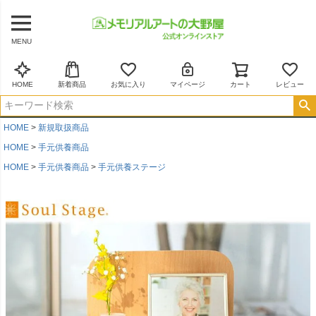
MENU
HOME
新着商品
お気に入り
マイページ
カート
レビュー
HOME
新規取扱商品
HOME
手元供養商品
HOME
手元供養商品
手元供養ステージ