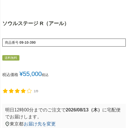
ソウルステージ R（アール）
商品番号
09-10-390
送料無料
¥
55,000
税込価格
税込
1件
明日
12時00分
までのご注文で
2026/08/13（木）
に
宅配便
でお届けします。
東京都
お届け先を変更