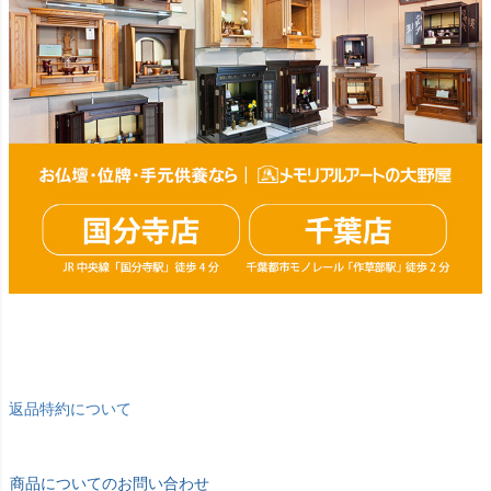
ラリー千葉店 #通販 #ウェブ
ショップ #お盆 #お盆飾
り
返品特約について
商品についてのお問い合わせ