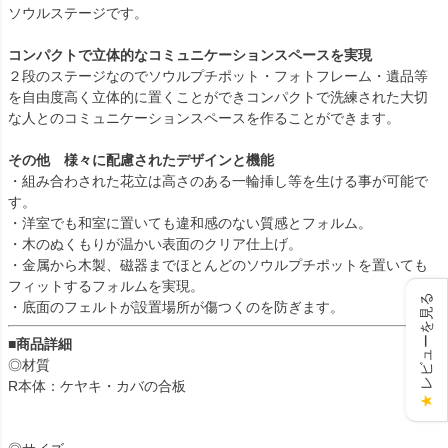
ソウルステージです。
コンパクトで立体的なコミュニケーションスペースを実現
２段のステージなのでソウルプチポット・フォトフレーム・遺品等
を自由度高く立体的に置くことができコンパクトで洗練された大切
な人とのコミュニケーションスペースを作ることができます。
その他 様々に配慮されたデザインと機能
・組み合わされた花立は高さのある一輪挿し等を生ける事が可能で
す。
・洋室でも和室に置いても違和感のない質感とフォルム。
・木のぬくもりが温かい表面のクリア仕上げ。
・金属から木製、磁器までほとんどのソウルプチポットを置いても
フィットするフォルムを実現。
レビューを見る
・底面のフェルトが設置場所が傷つくのを防ぎます。
■商品詳細
◎材質
R本体：ケヤキ・カバの合板
★