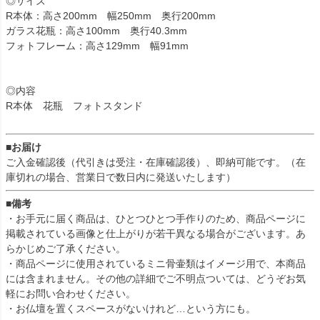
◎サイズ
R本体：高さ200mm 幅250mm 奥行200mm
ガラス花瓶：高さ100mm 奥行40.3mm
フォトフレーム：高さ129mm 幅91mm
◎内容
R本体 花瓶 フォトスタンド
■お届け
ご入金確認後（代引きは受注・在庫確認後）、即納可能です。（在
庫切れの場合、営業日で数日内に発送いたします）
■備考
・お手元に届く商品は、ひとつひとつ手作りのため、商品ページに
掲載されている画像と仕上がりが若干異なる場合がございます。あ
らかじめご了承ください。
・商品ページに使用されているミニ骨壷類はイメージ用で、本商品
には含まれません。その他の詳細でご不明点ついては、どうぞお気
軽にお問い合わせください。
・お仏壇を置くスペースがないけれど…という方にも。