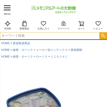
MENU
HOME
新着商品
お気に入り
マイページ
カート
レビュー
HOME
新規取扱商品
HOME
線香・ローソク
メーカー別インデックス
東海製蝋
HOME
線香・ローソク
ローソク
ミニろうそく