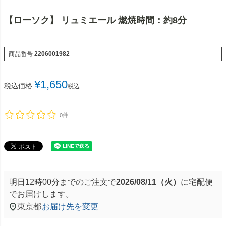
【ローソク】 リュミエール 燃焼時間：約8分
商品番号
2206001982
¥
1,650
税込価格
税込
0件
明日
12時00分
までのご注文で
2026/08/11（火）
に
宅配便
でお届けします。
東京都
お届け先を変更