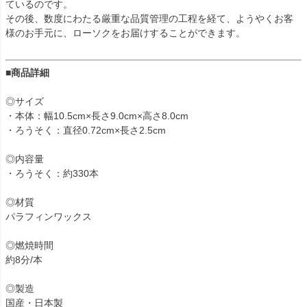
ているのです。
その後、数度にわたる厳重な品質管理の工程を経て、ようやくお客
様のお手元に、ローソクをお届けすることができます。
■商品詳細
◎サイズ
・本体：幅10.5cm×長さ9.0cm×高さ8.0cm
・ろうそく：直径0.72cm×長さ2.5cm
◎内容量
・ろうそく：約330本
◎材質
パラフィンワックス
◎燃焼時間
約8分/本
◎製造
国産・日本製