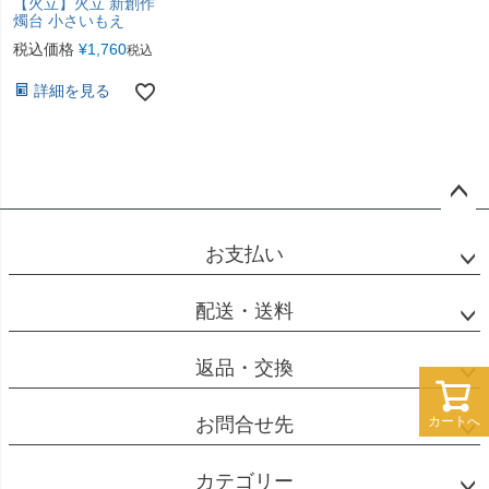
【火立】火立 新創作
燭台 小さいもえ
税込価格
¥
1,760
税込
詳細を見る
ペー
ジト
お支払い
ップ
へ
配送・送料
返品・交換
カートへ
お問合せ先
カテゴリー