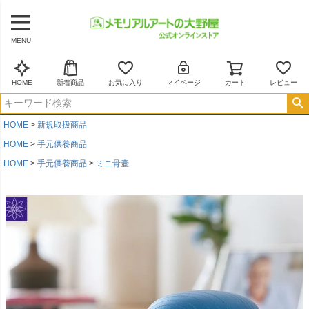
MENU
HOME
新着商品
お気に入り
マイページ
カート
レビュー
HOME
新規取扱商品
HOME
手元供養商品
HOME
手元供養商品
ミニ骨壷