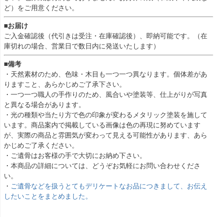
ど）をご用意ください。
■お届け
ご入金確認後（代引きは受注・在庫確認後）、即納可能です。（在
庫切れの場合、営業日で数日内に発送いたします）
■備考
・天然素材のため、色味・木目も一つ一つ異なります。個体差があ
りますこと、あらかじめご了承下さい。
・一つ一つ職人の手作りのため、風合いや塗装等、仕上がりが写真
と異なる場合があります。
・光の種類や当たり方で色の印象が変わるメタリック塗装を施して
います。商品案内で掲載している画像は色の再現に努めています
が、実際の商品と雰囲気が変わって見える可能性があります、あら
かじめご了承ください。
・ご遺骨はお客様の手で大切にお納め下さい。
・本商品の詳細については、どうぞお気軽にお問い合わせくださ
い。
・
ご遺骨などを扱うとてもデリケートなお品につきまして、お伝え
したいことをまとめました。