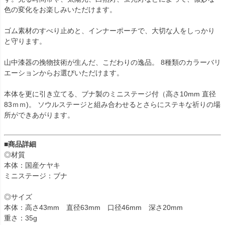
色の変化をお楽しみいただけます。
ゴム素材のすべり止めと、インナーポーチで、大切な人をしっかり
と守ります。
山中漆器の挽物技術が生んだ、こだわりの逸品。 8種類のカラーバリ
エーションからお選びいただけます。
本体を更に引き立てる、ブナ製のミニステージ付（高さ10mm 直径
83ｍｍ)。 ソウルステージと組み合わせるとさらにステキな祈りの場
所ができあがります。
■商品詳細
◎材質
本体：国産ケヤキ
ミニステージ：ブナ
◎サイズ
本体：高さ43mm 直径63mm 口径46mm 深さ20mm
重さ：35g