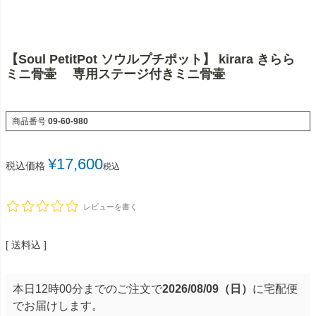
【Soul PetitPot ソウルプチポット】 kirara きらら
ミニ骨壷 専用ステージ付きミニ骨壷
商品番号
09-60-980
¥
17,600
税込価格
税込
レビューを書く
送料込
本日
12時00分
までのご注文で
2026/08/09（日）
に
宅配便
でお届けします。