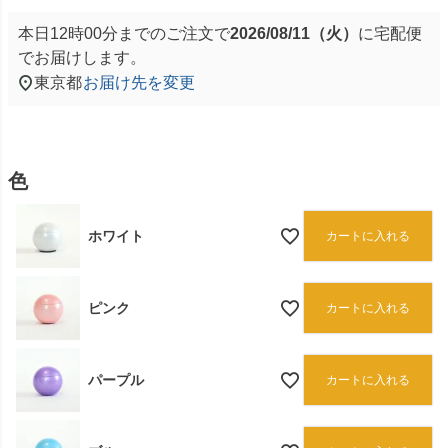
本日
12時00分
までのご注文で
2026/08/11（火）
に
宅配便
でお届けします。
東京都
お届け先を変更
色
ホワイト
カートに入れる
ピンク
カートに入れる
パープル
カートに入れる