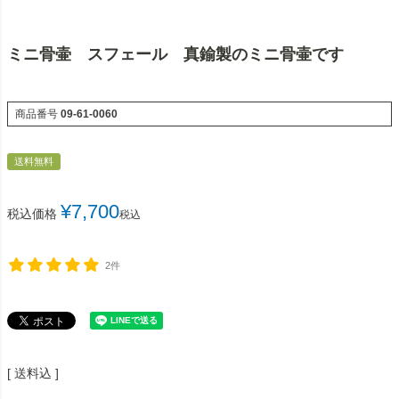
ミニ骨壷 スフェール 真鍮製のミニ骨壷です
商品番号
09-61-0060
送料無料
¥
7,700
税込価格
税込
2件
送料込