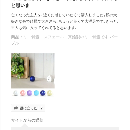
と思いま
亡くなった主人を､近くに感じていたくて購入しました｡私の大
好きな色で綺麗で大きさも､ちょうど良くて大満足です｡きっと､
主人も気に入ってくれてると思います｡
商品：
ミニ骨壷 スフェール 真鍮製のミニ骨壷です パー
プル
役に立った
2
サイトからの返信