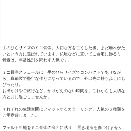
手のひらサイズのミニ骨壷。大切な方を亡くした後、まだ離れがた
いという方に選ばれています。仏壇などに置いてご自宅に飾るミニ
骨壷は、年齢性別を問わず人気です。
ミニ骨壷スフェールは、手のひらサイズでコンパクトでありなが
ら、真鍮製で堅牢な作りになっているので、外出先に持ち歩くにも
ぴったり。
お出かけやご旅行など、かけがえのない時間を、これからも大切な
方と共に過ごしませんか。
それぞれの生活空間にフィットするカラーリング。人気の６種類を
ご用意致しました。
フェルト生地をミニ骨壷の底面に貼り、 置き場所を傷つけません。