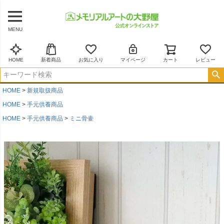
MENU
HOME
新着商品
お気に入り
マイページ
カート
レビュー
HOME
新規取扱商品
HOME
手元供養商品
HOME
手元供養商品
ミニ骨壷