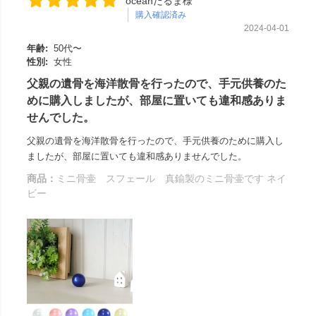
oceanだるま様
購入確認済み
2024-04-01
年齢:
50代〜
性別:
女性
父親の遺骨を海洋散骨を行ったので、手元供養のた
めに購入しましたが、部屋に置いても違和感ありま
せんでした。
父親の遺骨を海洋散骨を行ったので、手元供養のために購入し
ましたが、部屋に置いても違和感ありませんでした。
商品：
ミニ骨壷 スフェール 真鍮製のミニ骨壷です ネイ
ビー