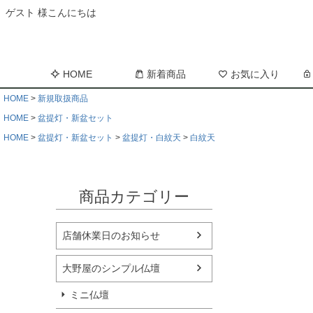
ゲスト 様こんにちは
HOME
新着商品
お気に入り
HOME
新規取扱商品
HOME
盆提灯・新盆セット
HOME
盆提灯・新盆セット
盆提灯・白紋天
白紋天
商品カテゴリー
店舗休業日のお知らせ
大野屋のシンプル仏壇
ミニ仏壇