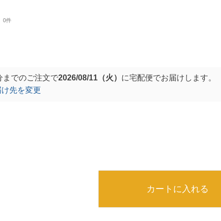
0件
分
までのご注文で
2026/08/11（火）
に
宅配便
でお届けします。
届け先を変更
カートに入れる