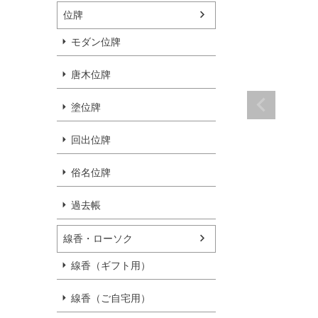
位牌
モダン位牌
唐木位牌
塗位牌
回出位牌
俗名位牌
過去帳
線香・ローソク
線香（ギフト用）
線香（ご自宅用）