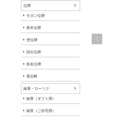
位牌
モダン位牌
唐木位牌
塗位牌
回出位牌
俗名位牌
過去帳
線香・ローソク
線香（ギフト用）
線香（ご自宅用）