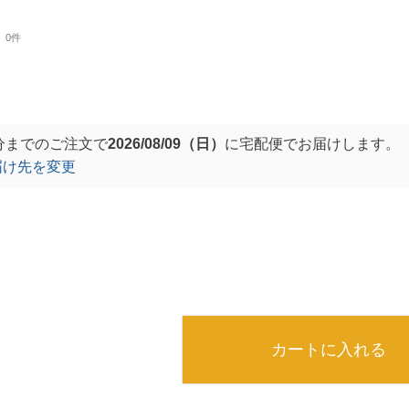
0件
分
までのご注文で
2026/08/09（日）
に
宅配便
でお届けします。
届け先を変更
カートに入れる