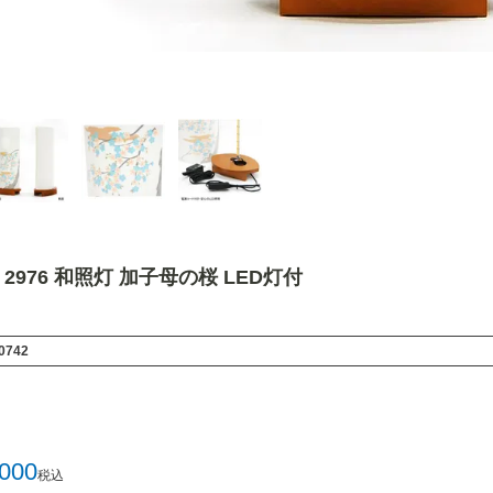
976 和照灯 加子母の桜 LED灯付
0742
,000
税込