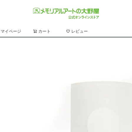
マイページ
カート
レビュー
検索