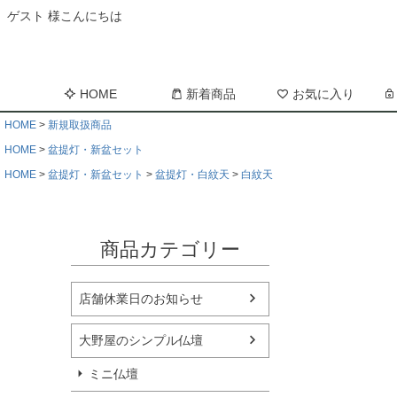
ゲスト 様こんにちは
HOME
新着商品
お気に入り
HOME
新規取扱商品
HOME
盆提灯・新盆セット
HOME
盆提灯・新盆セット
盆提灯・白紋天
白紋天
商品カテゴリー
店舗休業日のお知らせ
大野屋のシンプル仏壇
ミニ仏壇