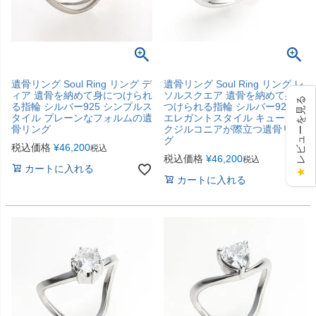
遺骨リング Soul Ring リング デ
遺骨リング Soul Ring リング レ
ィア 遺骨を納めて身につけられ
ソルスクエア 遺骨を納めて身に
レビューを見る
る指輪 シルバー925 シンプルス
つけられる指輪 シルバー925
タイル プレーンなフォルムの遺
エレガントスタイル キュービッ
骨リング
クジルコニアが際立つ遺骨リン
グ
税込価格
¥
46,200
税込
税込価格
¥
46,200
税込
カートに入れる
★
カートに入れる