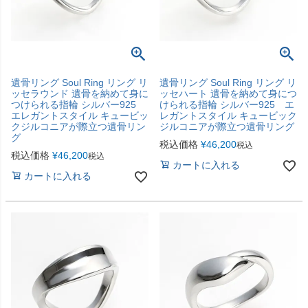
遺骨リング Soul Ring リング リ
遺骨リング Soul Ring リング リ
ッセラウンド 遺骨を納めて身に
ッセハート 遺骨を納めて身につ
つけられる指輪 シルバー925
けられる指輪 シルバー925 エ
エレガントスタイル キュービッ
レガントスタイル キュービック
クジルコニアが際立つ遺骨リン
ジルコニアが際立つ遺骨リング
グ
税込価格
¥
46,200
税込
税込価格
¥
46,200
税込
カートに入れる
カートに入れる