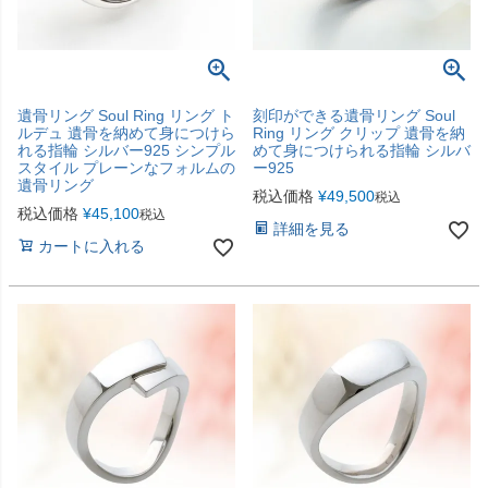
遺骨リング Soul Ring リング ト
刻印ができる遺骨リング Soul
ルデュ 遺骨を納めて身につけら
Ring リング クリップ 遺骨を納
れる指輪 シルバー925 シンプル
めて身につけられる指輪 シルバ
スタイル プレーンなフォルムの
ー925
遺骨リング
税込価格
¥
49,500
税込
税込価格
¥
45,100
税込
詳細を見る
カートに入れる