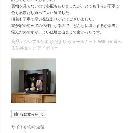
実物を見てないので心配もありましたが、とても作りが丁寧で
色も素敵だし買って大正解でした。
梱包も丁寧で早い発送ありがとうございました。
我が家の初めての仏様になるので、どんな仏壇にするか本当に
悩んだのですが、よい仏壇に出会えて良かったです。
商品：
シンプル仏壇 ひだまり ウォールナット W60cm 選べ
る仏具セット アイボリー
役に立った
0
サイトからの返信