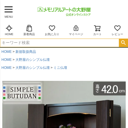
MENU
HOME
新着商品
お気に入り
マイページ
カート
レビュー
HOME
新規取扱商品
HOME
大野屋のシンプル仏壇
HOME
大野屋のシンプル仏壇
ミニ仏壇