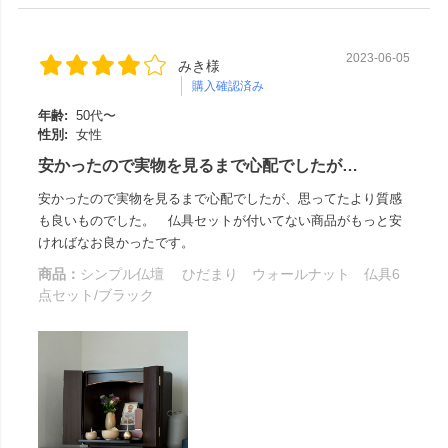
2023-06-05
みき様
購入確認済み
年齢:
50代〜
性別:
女性
安かったので実物を見るまで心配でしたが…
安かったので実物を見るまで心配でしたが、思ってたより質感
も良いものでした。 仏具セットが付いてない商品がもっと安
ければなお良かったです。
商品：
シンプル仏壇 ひだまり ウォールナット 仏具6
点セット/ブラック