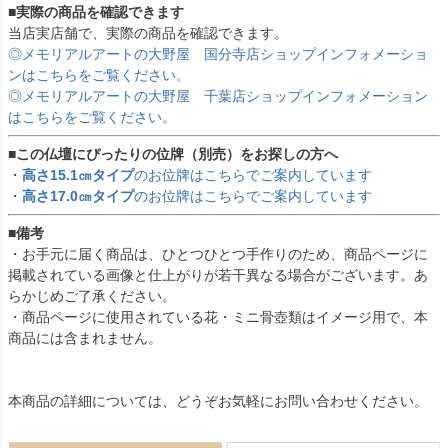
■実際の商品を確認できます
当店実店舗で、実際の商品を確認できます。
◎メモリアルアートの大野屋 国分寺店ショップインフォメーショ
ンはこちらをご覧ください。
◎メモリアルアートの大野屋 千葉店ショップインフォメーション
はこちらをご覧ください。
■この仏壇にぴったりの位牌（別売）をお探しの方へ
・
高さ15.1㎝タイプ
のお位牌はこちらでご案内しています
・
高さ17.0㎝タイプ
のお位牌はこちらでご案内しています
■備考
・お手元に届く商品は、ひとつひとつ手作りのため、商品ページに
掲載されている画像と仕上がりが若干異なる場合がございます。あ
らかじめご了承ください。
・商品ページに使用されている花・ミニ骨壺類はイメージ用で、本
商品には含まれません。
本商品の詳細については、どうぞお気軽にお問い合わせください。