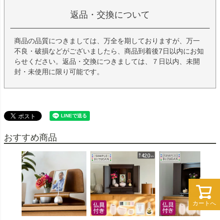
返品・交換について
商品の品質につきましては、万全を期しておりますが、万一
不良・破損などがございましたら、商品到着後7日以内にお知
らせください。返品・交換につきましては、７日以内、未開
封・未使用に限り可能です。
おすすめ商品
カートへ
カートへ