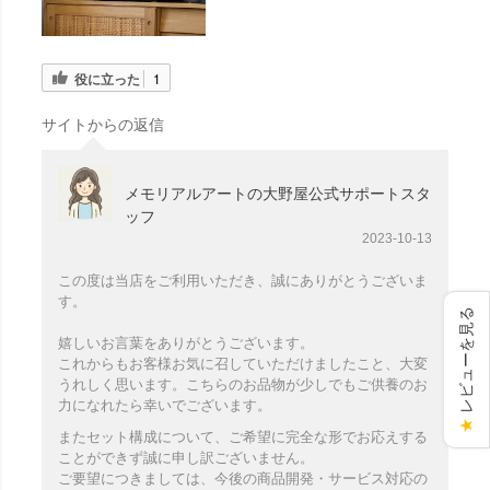
役に立った
1
サイトからの返信
メモリアルアートの大野屋公式サポートスタ
ッフ
2023-10-13
この度は当店をご利用いただき、誠にありがとうございま
す。
レビューを見る
嬉しいお言葉をありがとうございます。
これからもお客様お気に召していただけましたこと、大変
うれしく思います。こちらのお品物が少しでもご供養のお
力になれたら幸いでございます。
★
またセット構成について、ご希望に完全な形でお応えする
ことができず誠に申し訳ございません。
ご要望につきましては、今後の商品開発・サービス対応の