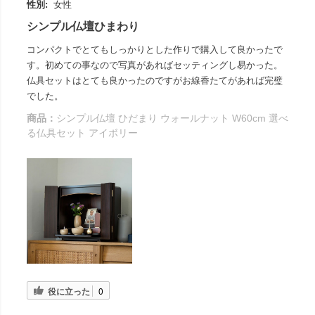
性別:
女性
シンプル仏壇ひまわり
コンパクトでとてもしっかりとした作りで購入して良かったで
す。初めての事なので写真があればセッティングし易かった。
仏具セットはとても良かったのですがお線香たてがあれば完璧
でした。
商品：
シンプル仏壇 ひだまり ウォールナット W60cm 選べ
る仏具セット アイボリー
役に立った
0