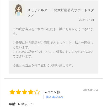
メモリアルアートの大野屋公式サポートスタ
ッフ
2024-07-01
この度は当店をご利用いただき、誠にありがとうございま
す。
ご希望に叶う商品がご用意できましたこと、私共一同嬉し
く思います。
こちらのお品物が少しでも、ご供養のお力になれたら幸い
でございます。
今後とも当店を何卒宜しくお願い致します。
2024-05-04
hiro2715 様
購入確認済み
年齢:
60歳以上〜