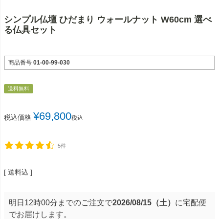
シンプル仏壇 ひだまり ウォールナット W60cm 選べ
る仏具セット
商品番号
01-00-99-030
送料無料
¥
69,800
税込価格
税込
5件
送料込
明日
12時00分
までのご注文で
2026/08/15（土）
に
宅配便
でお届けします。