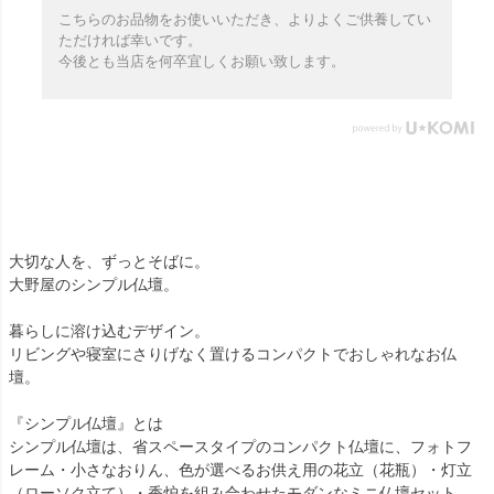
こちらのお品物をお使いいただき、よりよくご供養してい
ただければ幸いです。
今後とも当店を何卒宜しくお願い致します。
大切な人を、ずっとそばに。
大野屋のシンプル仏壇。
暮らしに溶け込むデザイン。
リビングや寝室にさりげなく置けるコンパクトでおしゃれなお仏
壇。
『シンプル仏壇』とは
シンプル仏壇は、省スペースタイプのコンパクト仏壇に、フォトフ
レーム・小さなおりん、色が選べるお供え用の花立（花瓶）・灯立
（ローソク立て）・香炉を組み合わせたモダンなミニ仏壇セット。