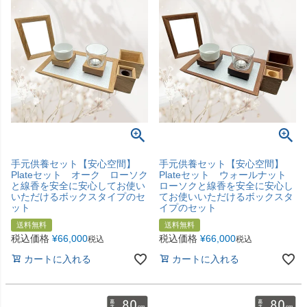
手元供養セット【安心空間】
手元供養セット【安心空間】
Plateセット オーク ローソク
Plateセット ウォールナット
と線香を安全に安心してお使い
ローソクと線香を安全に安心し
いただけるボックスタイプのセ
てお使いいただけるボックスタ
ット
イプのセット
送料無料
送料無料
税込価格
¥
66,000
税込価格
¥
66,000
税込
税込
カートに入れる
カートに入れる