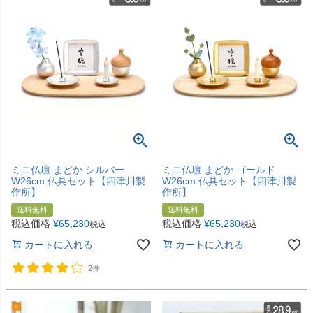
ミニ仏壇 まどか シルバー
ミニ仏壇 まどか ゴールド
W26cm 仏具セット【四津川製
W26cm 仏具セット【四津川製
作所】
作所】
送料無料
送料無料
税込価格
¥
65,230
税込価格
¥
65,230
税込
税込
カートに入れる
カートに入れる
2件